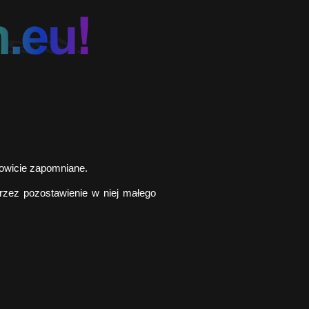
łkowicie zapomniane.
zez pozostawienie w niej małego