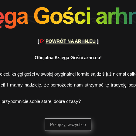
[
POWRÓT NA ARHN.EU
]
Oficjalna Księga Gości arhn.eu!
leci, księgi gości w swojej oryginalnej formie są dziś już niemal ca
i! I mamy nadzieję, że pomożecie nam utrzymać tę tradycję popr
 i przypomnicie sobie stare, dobre czasy?
Przejrzyj wszystkie