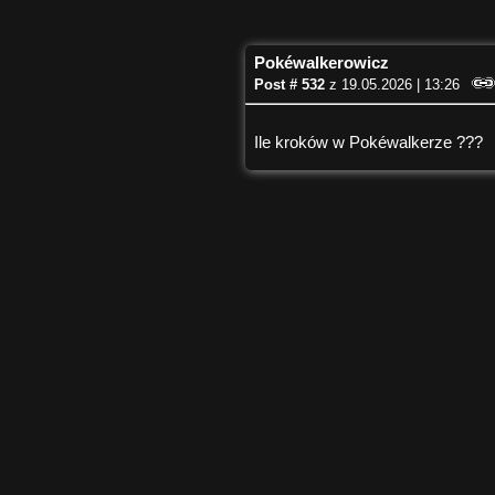
Pokéwalkerowicz
Post # 532
z 19.05.2026 | 13:26
Ile kroków w Pokéwalkerze ???