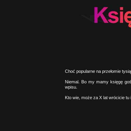
Choć popularne na przełomie tysiąc
Niemal. Bo my mamy księgę gośc
wpisu.
Kto wie, może za X lat wrócicie tu